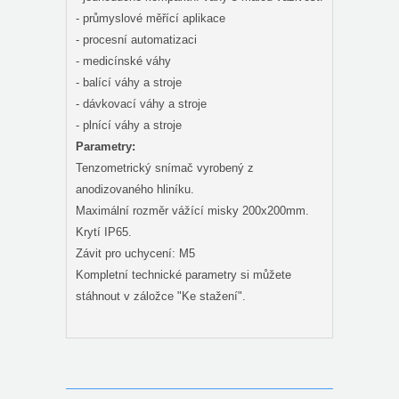
- průmyslové měřící aplikace
- procesní automatizaci
- medicínské váhy
- balící váhy a stroje
- dávkovací váhy a stroje
- plnící váhy a stroje
Parametry:
Tenzometrický snímač vyrobený z
anodizovaného hliníku.
Maximální rozměr vážící misky 200x200mm.
Krytí IP65.
Závit pro uchycení: M5
Kompletní technické parametry si můžete
stáhnout v záložce "Ke stažení".