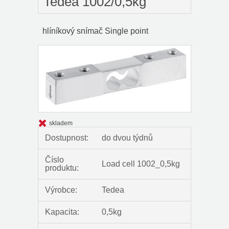
Tedea 1002/0,5kg
hlíníkový snímač Single point
skladem
Dostupnost:
do dvou týdnů
Číslo
Load cell 1002_0,5kg
produktu:
Výrobce:
Tedea
Kapacita:
0,5kg